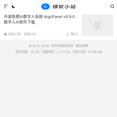
标签：数字人AI软件
共 1 篇文章



开源免费AI数字人系统 AigcPanel v0.9.0
数字人AI软件下载
系统工具
阅读(36)
赞(
0
)


© 2010-2026
软件资源分享站
网站地图
请求次数：60 次，加载用时：0.713 秒，内存占用：57.89 MB