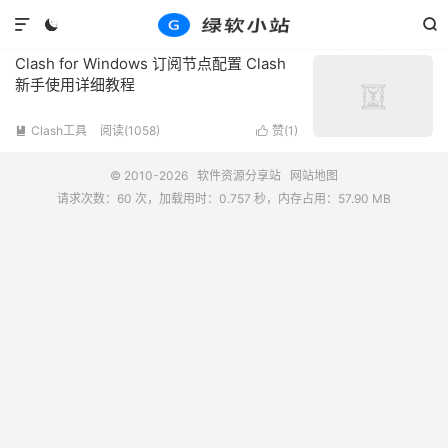
标签：Clash for Windows订阅配置
共 1 篇文章



Clash for Windows 订阅节点配置 Clash
新手使用详细教程
Clash工具
阅读(1058)
赞(
1
)


© 2010-2026
软件资源分享站
网站地图
请求次数：60 次，加载用时：0.757 秒，内存占用：57.90 MB