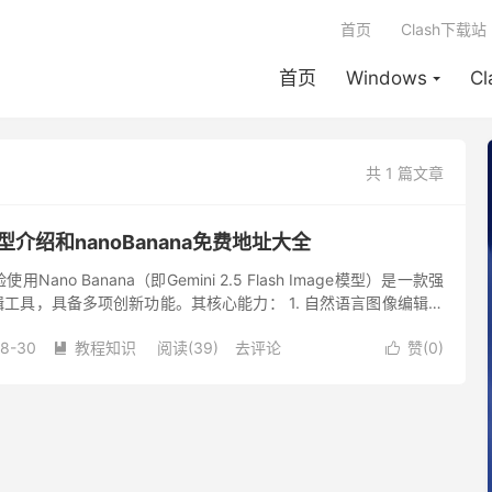
首页
Clash下载站
首页
Windows
C
共 1 篇文章
a模型介绍和nanoBanana免费地址大全
ano Banana（即Gemini 2.5 Flash Image模型）是一款强
辑工具，具备多项创新功能。其核心能力： 1. 自然语言图像编辑：
hop式的蒙版或图层，只...
08-30
教程知识
阅读(39)
去评论
赞(
0
)

