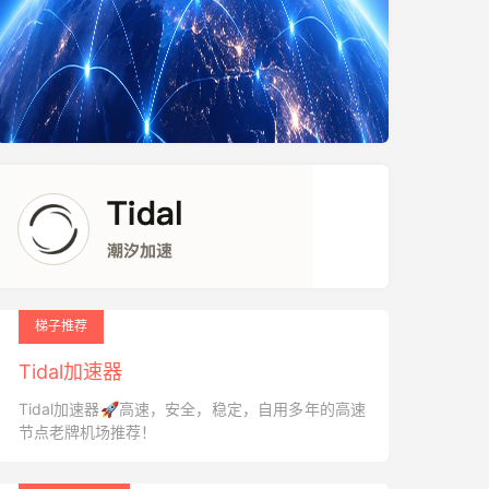
梯子推荐
Tidal加速器
Tidal加速器🚀高速，安全，稳定，自用多年的高速
节点老牌机场推荐！