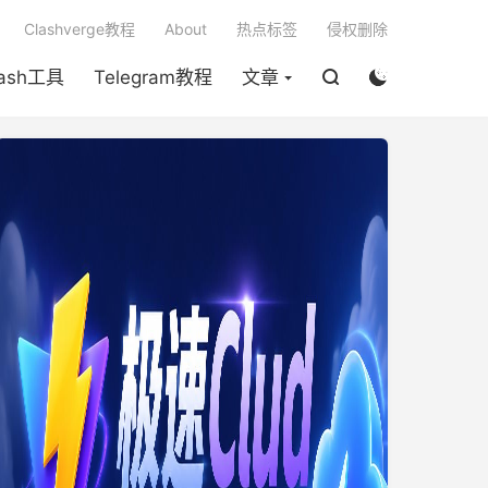

Clashverge教程
About
热点标签
侵权删除
lash工具
Telegram教程
文章

