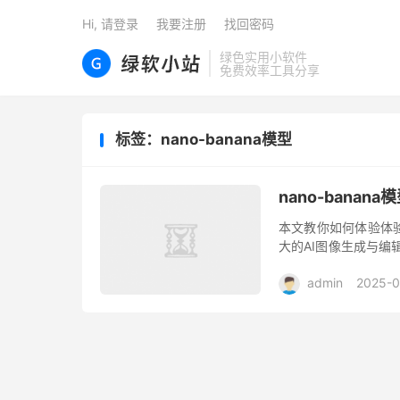
Hi, 请登录
我要注册
找回密码
绿色实用小软件
免费效率工具分享
标签：nano-banana模型
nano-banan
本文教你如何体验体验使用N
大的AI图像生成与编
用户无需使用Photos
admin
2025-