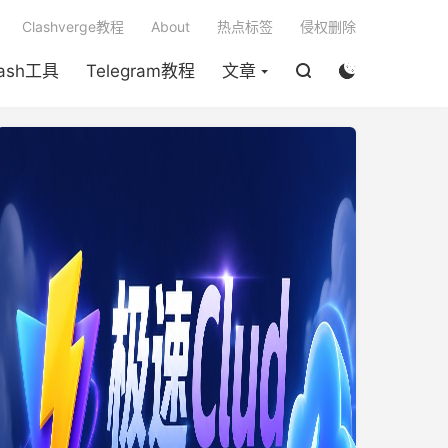

Clashverge教程
About
热点标签
侵权删除
lash工具
Telegram教程
文章

