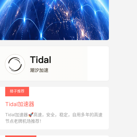
梯子推荐
Tidal加速器
Tidal加速器🚀高速，安全，稳定，自用多年的高速
节点老牌机场推荐！