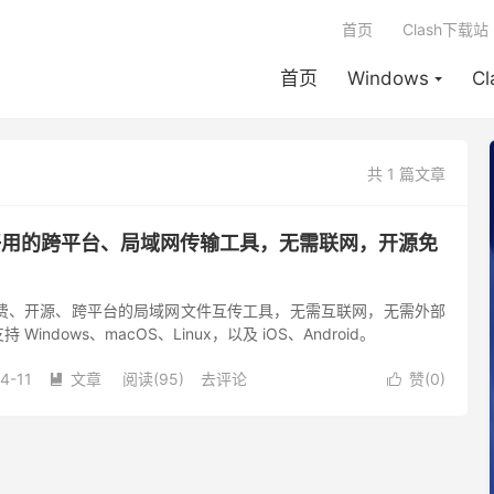
首页
Clash下载站
首页
Windows
C
共 1 篇文章
d: 超好用的跨平台、局域网传输工具，无需联网，开源免
是一款免费、开源、跨平台的局域网文件互传工具，无需互联网，无需外部
indows、macOS、Linux，以及 iOS、Android。
4-11
文章
阅读(95)
去评论
赞(
0
)

