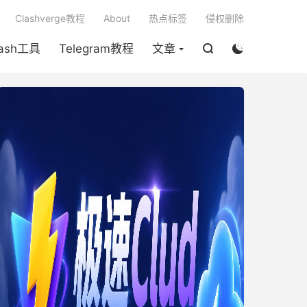

Clashverge教程
About
热点标签
侵权删除
lash工具
Telegram教程
文章

