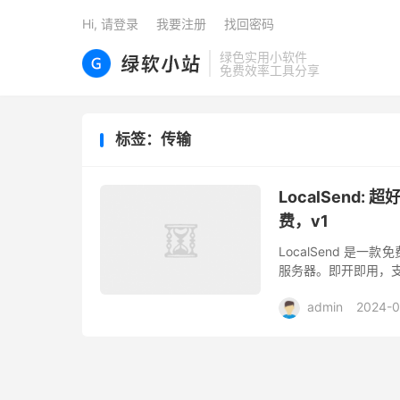
Hi, 请登录
我要注册
找回密码
绿色实用小软件
免费效率工具分享
标签：传输
LocalSen
费，v1
LocalSend 
服务器。即开即用，支持 W
admin
2024-0