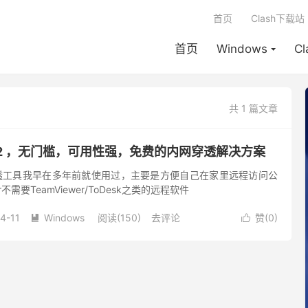
首页
Clash下载站
首页
Windows
C
共 1 篇文章
1.12.2 ，无门槛，可用性强，免费的内网穿透解决方案
内网穿透工具我早在多年前就使用过，主要是方便自己在家里远程访问公
r不需要TeamViewer/ToDesk之类的远程软件
4-11
Windows
阅读(150)
去评论
赞(
0
)

