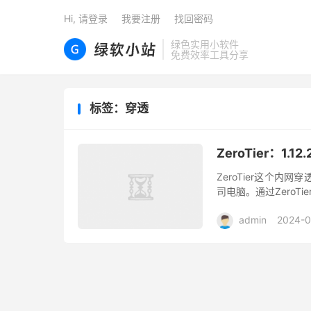
Hi, 请登录
我要注册
找回密码
绿色实用小软件
免费效率工具分享
标签：穿透
ZeroTier：
ZeroTier这个
司电脑。通过ZeroTie
admin
2024-0