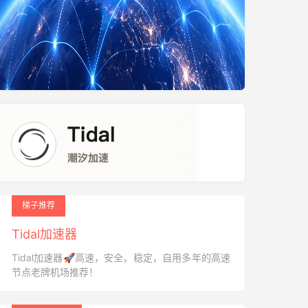
梯子推荐
Tidal加速器
Tidal加速器🚀高速，安全，稳定，自用多年的高速
节点老牌机场推荐！