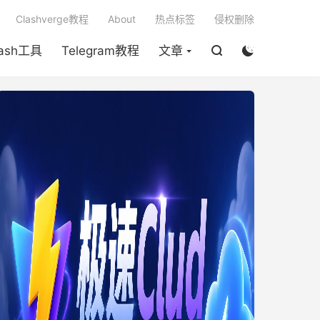

Clashverge教程
About
热点标签
侵权删除
lash工具
Telegram教程
文章

