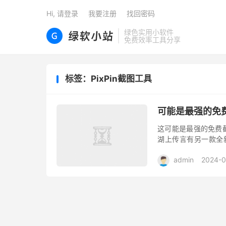
Hi, 请登录
我要注册
找回密码
绿色实用小软件
免费效率工具分享
标签：PixPin截图工具
可能是最强的免费截
这可能是最强的免费截图
湖上传言有另一款全新的截
月刚刚推出，就已经被不
admin
2024-0