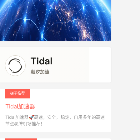
梯子推荐
Tidal加速器
Tidal加速器🚀高速，安全，稳定，自用多年的高速
节点老牌机场推荐！