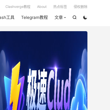

Clashverge教程
About
热点标签
侵权删除
lash工具
Telegram教程
文章

