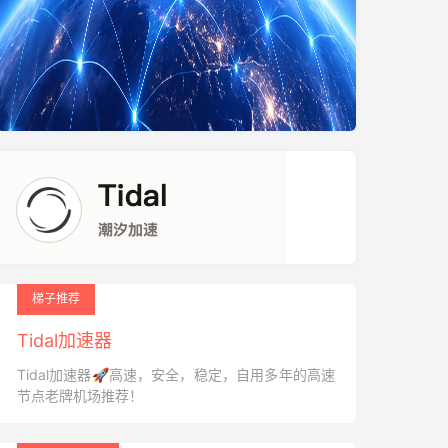
梯子推荐
Tidal加速器
Tidal加速器🚀高速，安全，稳定，自用多年的高速
节点老牌机场推荐！