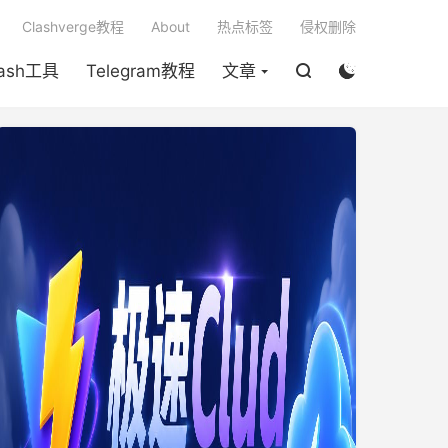

Clashverge教程
About
热点标签
侵权删除
lash工具
Telegram教程
文章

