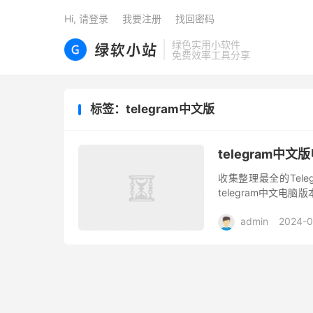
Hi, 请登录
我要注册
找回密码
绿色实用小软件
免费效率工具分享
标签：telegram中文版
telegram中
收集整理最全的Teleg
telegram中文电
用平台:电脑 操作系统:Wi
admin
2024-0