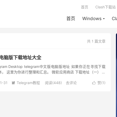
首页
Clash下载站
首页
Windows
C
共 1 篇文章
文版电脑版下载地址大全
ram Desktop telegram中文版电脑版地址 如果你正在寻找下载
脑版本， 这里为你进行整理和汇总。 微软应用商店 下载地址（一） 适
ndows 10 版...
1-31
Telegram教程
阅读(448)
去评论
赞(
1
)

