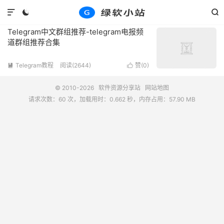
标签：telegram中文群组
共 1 篇文章



Telegram中文群组推荐-telegram电报频
道群组推荐合集
Telegram教程
阅读(2644)
赞(
0
)


© 2010-2026
软件资源分享站
网站地图
请求次数：60 次，加载用时：0.662 秒，内存占用：57.90 MB