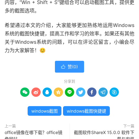
内容，“Win + Shift + S”键组合可以启动截图工具，提供更
多的截图选项。
希望通过本文的介绍，大家能够更加熟练地运用Windows
系统的截图快捷键，提高工作和学习的效率。如果还有其他
关于Windows系统的问题，可以在评论区留言，小编会尽
力为大家解答！😊
赞(
0
)

分享到









windows截图
windows截图快捷键
上一篇
下一篇
office镜像在哪下载？office镜
截图软件ShareX 15.0.0 软件下
像网站
载与安装