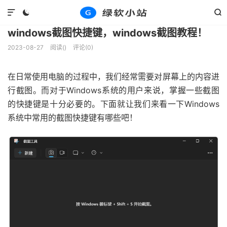
文章
教程知识
正文





windows截图快捷键，windows截图教程！
2023-08-27
阅读(
)
评论(0)
在日常使用电脑的过程中，我们经常需要对屏幕上的内容进
行截图。而对于Windows系统的用户来说，掌握一些截图
的快捷键是十分必要的。下面就让我们来看一下Windows
系统中常用的截图快捷键有哪些吧！