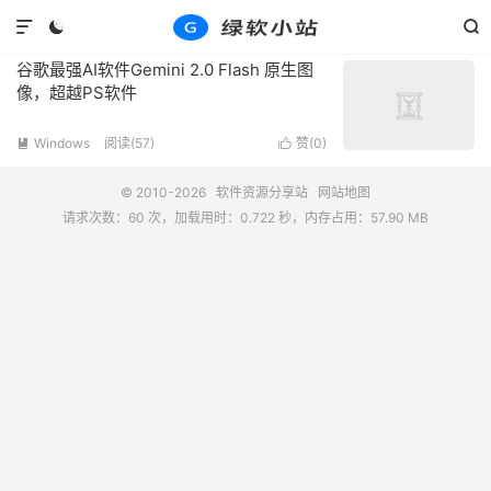
标签：Google AI Studio
共 1 篇文章



谷歌最强AI软件Gemini 2.0 Flash 原生图
像，超越PS软件
Windows
阅读(57)
赞(
0
)


© 2010-2026
软件资源分享站
网站地图
请求次数：60 次，加载用时：0.722 秒，内存占用：57.90 MB