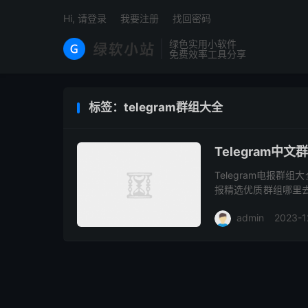
Hi, 请登录
我要注册
找回密码
绿色实用小软件
免费效率工具分享
标签：telegram群组大全
Telegram中
Telegram电报
报精选优质群组哪里
群，通过导航群可以帮助
admin
2023-1