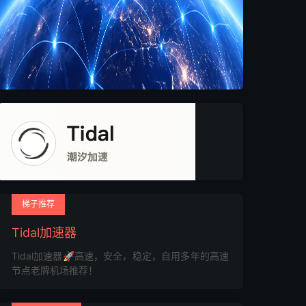
梯子推荐
Tidal加速器
Tidal加速器🚀高速，安全，稳定，自用多年的高速
节点老牌机场推荐！