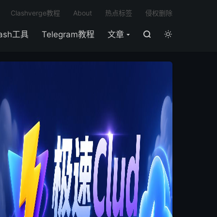

Clashverge教程
About
热点标签
侵权删除
lash工具
Telegram教程
文章

