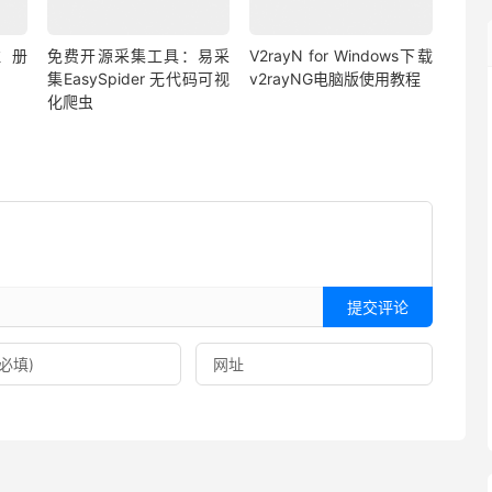
 注册
免费开源采集工具：易采
V2rayN for Windows下载
集EasySpider 无代码可视
v2rayNG电脑版使用教程
化爬虫
提交评论