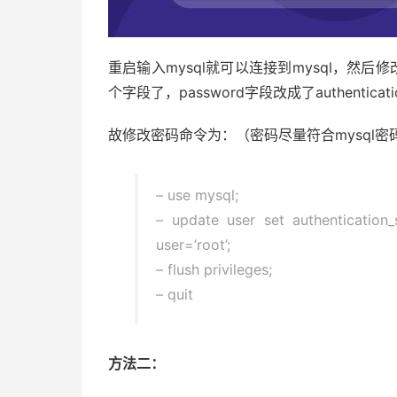
重启输入mysql就可以连接到mysql，然后修改
个字段了，password字段改成了authentication
故修改密码命令为：（密码尽量符合mysql
– use mysql;
– update user set authentication
user=’root’;
– flush privileges;
– quit
方法二：