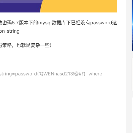
密码5.7版本下的mysql数据库下已经没有password这
_string
密码策略，也就是复杂一些）
_string=password(‘QWENnasd213!@#!’) where