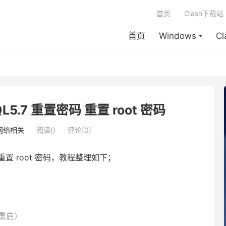
首页
Clash下载站
首页
Windows
C
5.7 重置密码 重置 root 密码
网络相关
阅读(
)
评论(0)
码重置 root 密码，教程整理如下；
e （重启）