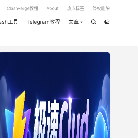

Clashverge教程
About
热点标签
侵权删除
lash工具
Telegram教程
文章

