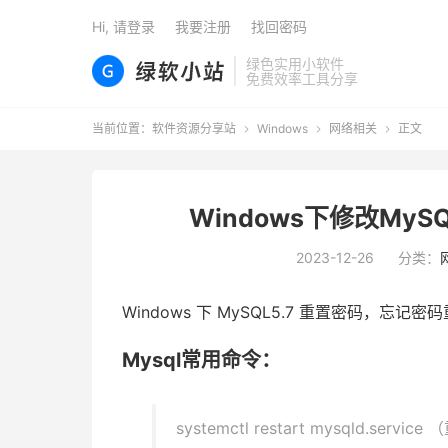
Hi, 请登录
我要注册
找回密码
绿色实用小软件
免费效率工具分享
当前位置：
软件资源分享站
Windows
网络相关
正文



Windows下修改MySQL
2023-12-26
分类：
Windows 下 MySQL5.7 重置密码，忘记密
Mysql常用命令：
systemctl restart mysqld.servic