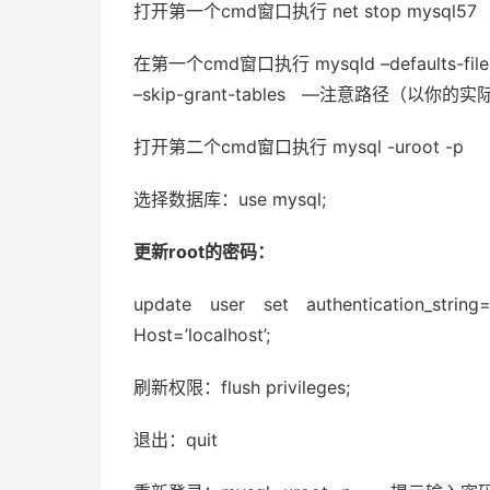
打开第一个cmd窗口执行 net stop mysql57
在第一个cmd窗口执行 mysqld –defaults-file=”C
–skip-grant-tables —注意路径（以你
打开第二个cmd窗口执行 mysql -uroo
选择数据库：use mysql;
更新root的密码：
update user set authentication_st
Host=’localhost’;
刷新权限：flush privileges;
退出：quit