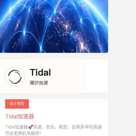
梯子推荐
Tidal加速器
Tidal加速器🚀高速，安全，稳定，自用多年的高速
节点老牌机场推荐！