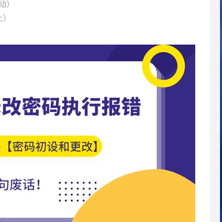
（启动）
停止）