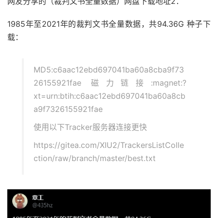
网友分享的（裁判文书全量数据）网盘下载地址2：
1985年至2021年的裁判文书全量数据，共94.36G 种子下
载：
MD5:c6aac12ebd697041ba60a8cba9f73
26155921fae 磁力链接:magnet:?
xt=urn:btih:c6aac12ebd697041ba60a8cb
a9f7326155921fae
使用以下Tracker服务器连接更快
https://gitea.com/XIU2/TrackersListColle
ction/raw/branch/master/best.txt