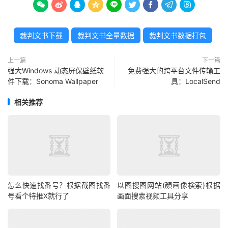









裁判文书下载
裁判文书全量数据
裁判文书数据打包
上一篇
下一篇
强大Windows 动态屏保壁纸软
免费强大的跨平台文件传输工
件下载：Sonoma Wallpaper
具：LocalSend
相关推荐
怎么快速找番号？根据截图找番
以图搜图网站(顔画像検索)根据
号看个特推X就行了
画面搜索视频工具分享