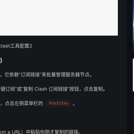
-clash工具配置2
)
PN，它依赖“订阅链接”来批量管理服务器节点。
订阅”或“复制 Clash 订阅链接”按钮，点击复制。
dows，点击左侧菜单栏的
。
Profiles
from a URL）中粘贴你刚才复制的链接。