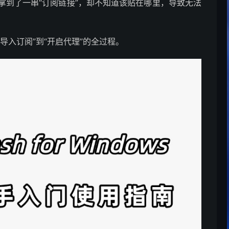
拿到了一串“订阅链接”，却不知道该贴在哪里，导致无法
导入订阅”到“开启代理”的全过程。