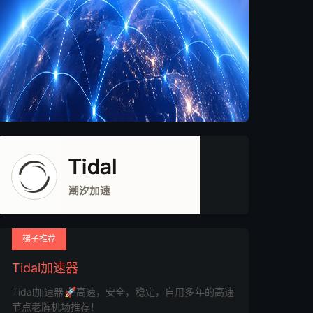
梯子推荐
Tidal加速器
Tidal加速器🚀高速，安全，稳定，自用多年的高速
节点老牌机场推荐！