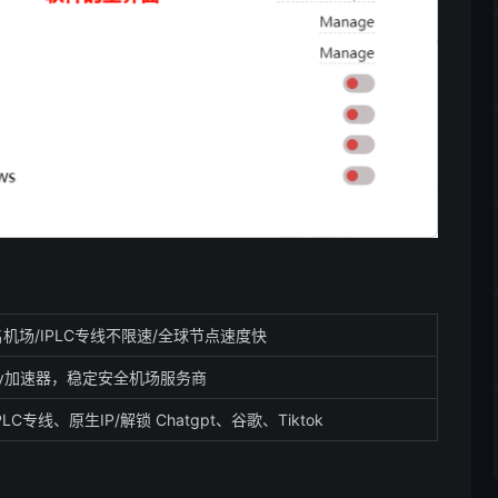
机场/IPLC专线不限速/全球节点速度快
ay加速器，稳定安全机场服务商
PLC专线、原生IP/解锁 Chatgpt、谷歌、Tiktok