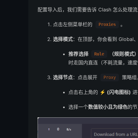
配置导入后，我们需要告诉 Clash 怎么处理
点击左侧菜单栏的
。
Proxies
选择模式
：在顶部，你会看到 Global、R
推荐选择
（规则模式
Rule
时走国内直连（不耗流量，速度快）
选择节点
：点击展开
策略组
Proxy
点击右上角的
⚡️ (闪电图标)
进
选择一个
数值较小且为绿色
的节