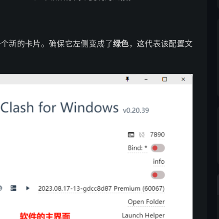
。
一个新的卡片。确保它左侧变成了
绿色
，这代表该配置文