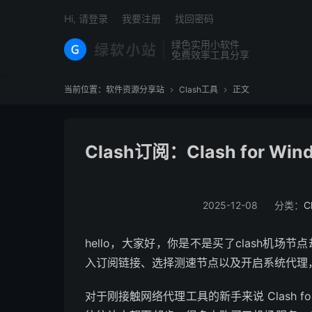
Hi, 请登录
我要注册
找回密码
绿色实用小软件
免费效率工具分享
当前位置：
软件资源分享站
Clash工具
正文


Clash订阅：Clash for
2025-12-08
分类：
C
hello，大家好，你是不是买了clash机场节点却
入订阅链接、选择测速节点以及开启系统代理，
对于刚接触网络代理工具的新手来说 Clash fo