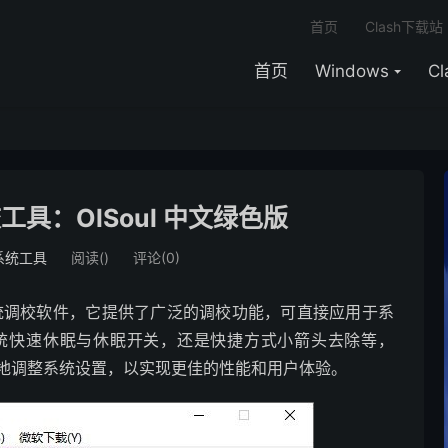
首页
Clash下载站
首页
Windows
C
校工具：OlSoul 中文绿色版
系统工具
阅读(
)
评论(0)
计的系统调校软件，它提供了广泛的调校功能，可直接应用于系
统快速休眠与休眠开关，还是快捷方式小箭头去除等，
自由地调整系统设置，以实现更佳的性能和用户体验。