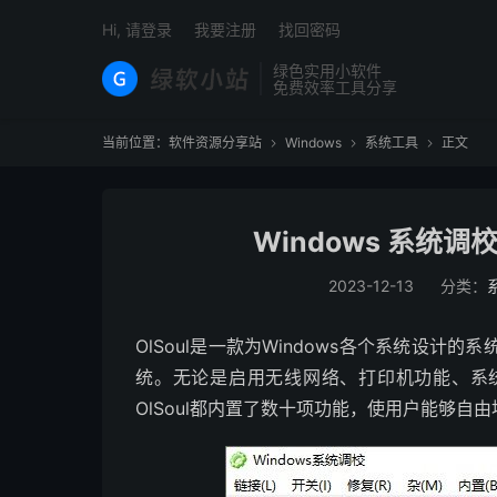
Hi, 请登录
我要注册
找回密码
绿色实用小软件
免费效率工具分享
当前位置：
软件资源分享站
Windows
系统工具
正文



Windows 系统调
2023-12-13
分类：
OlSoul是一款为Windows各个系统设
统。无论是启用无线网络、打印机功能、系
OlSoul都内置了数十项功能，使用户能够