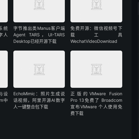
系统
字节推出类Manus客户端
免费开源：微信视频号下
数字人
Agent TARS，UI-TARS
载工具
Desktop已经开源下载
WechatVideoDownload
化与设
EchoMimic：照片生成说
正版的VMware Fusion
rm中
话视频，阿里开源AI数字
Pro 13免费了 Broadcom
人一键整合包下载
宣布VMware 个人使用免
费下载