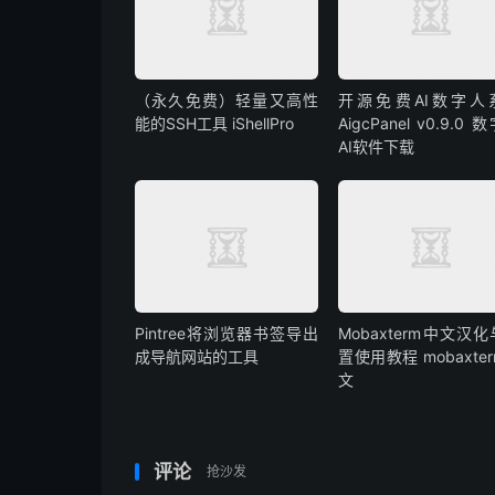
（永久免费）轻量又高性
开源免费AI数字人
能的SSH工具 iShellPro
AigcPanel v0.9.0 
AI软件下载
Pintree将浏览器书签导出
Mobaxterm中文汉
成导航网站的工具
置使用教程 mobaxte
文
评论
抢沙发