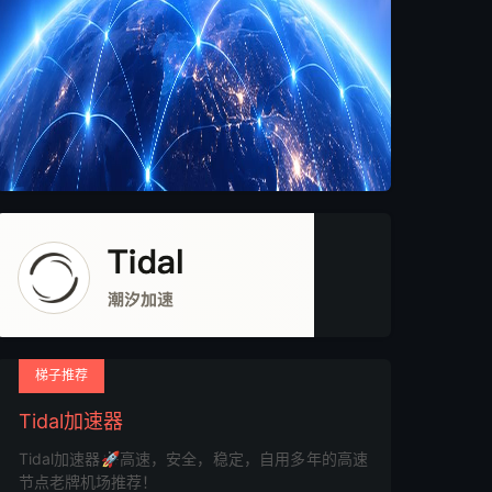
梯子推荐
Tidal加速器
Tidal加速器🚀高速，安全，稳定，自用多年的高速
节点老牌机场推荐！