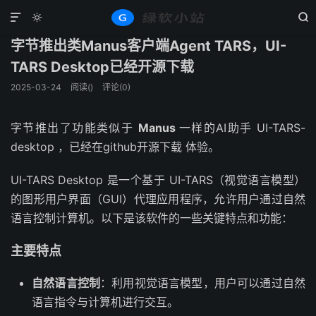
Windows
系统工具
正文





字节推出类Manus客户端Agent TARS，UI-
TARS Desktop已经开源下载
2025-03-24
阅读(
)
评论(0)
字节推出了功能类似于
Manus
一样的AI助手 UI-TARS-
desktop ，已经在github开源下载 体验。
UI-TARS Desktop 是一个基于 UI-TARS（视觉语言模型）
的图形用户界面（GUI）代理应用程序，允许用户通过自然
语言控制计算机。以下是该软件的一些关键特点和功能：
主要特点
自然语言控制
：利用视觉语言模型，用户可以通过自然
语言指令与计算机进行交互。