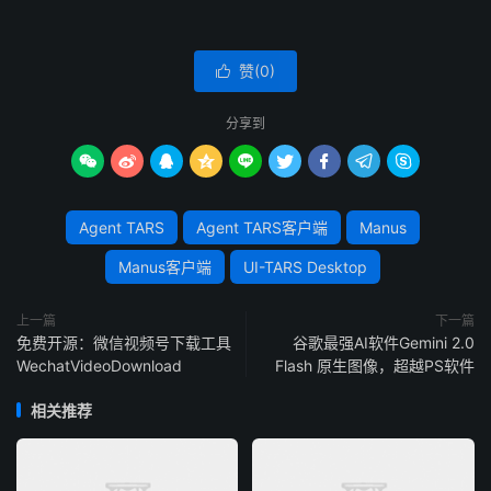
赞(
0
)

分享到









Agent TARS
Agent TARS客户端
Manus
Manus客户端
UI-TARS Desktop
上一篇
下一篇
免费开源：微信视频号下载工具
谷歌最强AI软件Gemini 2.0
WechatVideoDownload
Flash 原生图像，超越PS软件
相关推荐