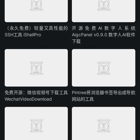
（永久免费）轻量又高性能的
开源免费AI数字人系统
SSH工具 iShellPro
AigcPanel v0.9.0 数字人AI软件
下载
免费开源：微信视频号下载工具
Pintree将浏览器书签导出成导航
WechatVideoDownload
网站的工具