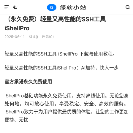
Windows
系统工具
正文





（永久免费）轻量又高性能的SSH工具
iShellPro
2025-06-11
阅读(
)
评论(0)
轻量又高性能的SSH工具 iShellPro 下载与使用教程。
轻量又高性能的SSH工具iShellPro：Al加持，快人一步
官方承诺永久免费使用
iShellPro基础功能永久免费使用，支持离线使用。无论您身
处何地，均可放心使用，享受稳定、安全、高效的服务。
iShellPro致力于为用户提供最优质的体验，让您的工作更加
便捷、无忧