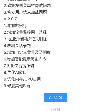
2.修复左侧菜单栏隐藏问题
3.修复用户信息加载问题
V 2.0.7
1.增加跳板机
2.增加流量监控网卡选择
3.增加远端同步记录删除
4.增加会话录制
5.增加自定义背景及透明度
6.增加智能提示历史命令
7.优化快捷键逻辑
8.优化AI窗口
9.优化内存/CPU占用
9.修复其他Bug
赞(
0
)

分享到