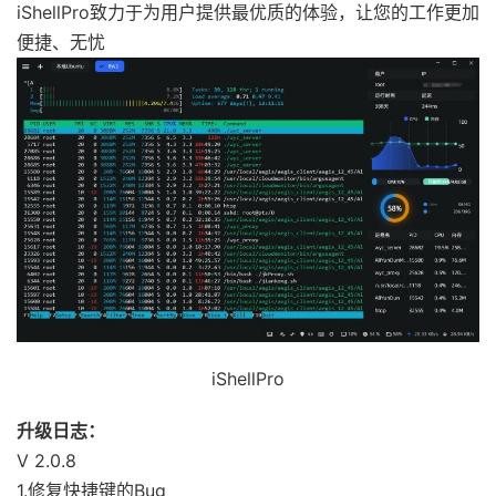
iShellPro致力于为用户提供最优质的体验，让您的工作更加
便捷、无忧
iShellPro
升级日志：
V 2.0.8
1.修复快捷键的Bug