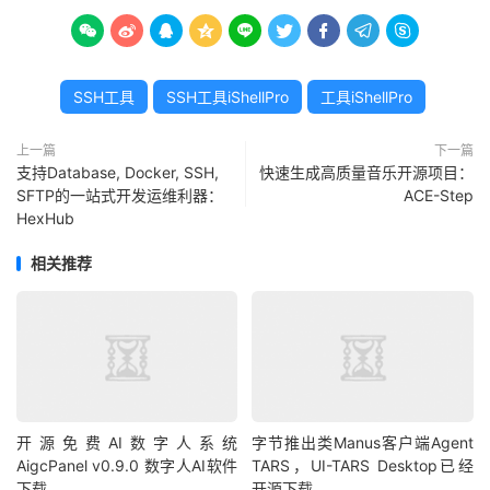









SSH工具
SSH工具iShellPro
工具iShellPro
上一篇
下一篇
支持Database, Docker, SSH,
快速生成高质量音乐开源项目：
SFTP的一站式开发运维利器：
ACE-Step
HexHub
相关推荐
开源免费AI数字人系统
字节推出类Manus客户端Agent
AigcPanel v0.9.0 数字人AI软件
TARS，UI-TARS Desktop已经
下载
开源下载