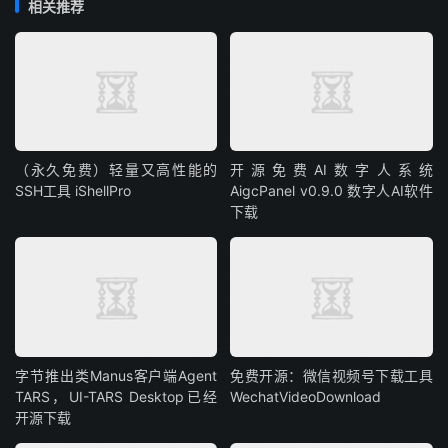
相关推荐
（永久免费）轻量又高性能的
开源免费AI数字人系统
SSH工具 iShellPro
AigcPanel v0.9.0 数字人AI软件
下载
字节推出类Manus客户端Agent
免费开源：微信视频号下载工具
TARS，UI-TARS Desktop已经
WechatVideoDownload
开源下载