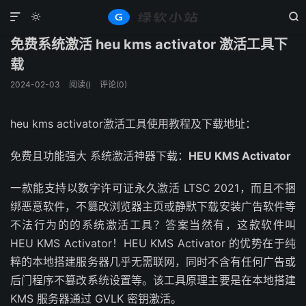
Windows
系统工具
正文





免费系统激活 heu kms activator 激活工具下
载
2024-02-03
阅读(
)
评论(0)
heu kms activator激活工具使用教程及下载地址：
免费且功能强大 系统激活神器下载：
HEU KMS Activator
一款能支持以数字许可证永久激活 LTSC 2021，而且不捆
绑恶意软件，不篡改浏览器主页或静默下载安装广告软件等
不法行为的的系统激活工具？答案当然有，这款软件叫
HEU KMS Activator！HEU KMS Activator 的优势在于纯
粹的本地搭建服务器几乎无需联网，同时不含有任何广告或
后门程序不篡改系统设置等。该工具原理主要是在本地搭建
KMS 服务器通过 GVLK 密钥激活。