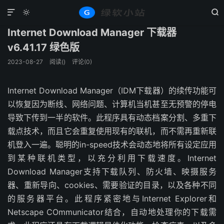
Windows
系统工具
正文





Internet Download Manager 下载器
v6.41.17 绿色版
2023-08-27
阅读(
)
评论(0)
Internet Download Manager（IDM下载器）的续传功能可
以恢复因为断线、网络问题、计算机当机甚至无预警的停电
导致下传到一半的软件。此程序具有动态档案分割、多重下
载点技术，而且它会重复使用现有的联机，而不需再重新联
机登入一遍。聪明的in-speed技术会动态地将所有设定应用
到某种联机类型，以充分利用下载速度。Internet
Download Manager支持下载队列、防火墙、映摄服务
器、重新导向、cookies、需要验证的目录，以及各种不同
的服务器平台。此程序紧密地与Internet Explorer和
Netscape COmmunicator结合，自动地处理你的下载需