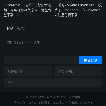
EchoMimic：照片生成说话视
正版的VMware Fusion Pro 13免
频，阿里开源AI数字人一键整合
费了 Broadcom宣布VMware 个
包下载
人使用免费下载
评论
抢沙发
提交评论
© 2010-2026
软件资源分享站
网站地图
请求次数：78 次，加载用时：1.353 秒，内存占用：57.90 MB