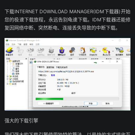
下载INTERNET DOWNLOAD MANAGER(IDM下载器)开始
您的极速下载旅程，永远告别龟速下载。IDM下载器还能修
复因网络中断、突然断电、连接丢失导致的中断下载。
强大的下载引擎
我们强大的下载引擎使用独特的算法，以最快的方式接收互