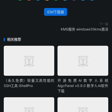
IDM下载器
下一篇
KMS服务 windows10kms激活
相关推荐
（永久免费）轻量又高性能的
开源免费AI数字人系统
SSH工具 iShellPro
AigcPanel v0.9.0 数字人AI软件
下载